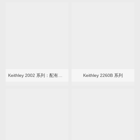
Keithley 2002 系列：配有扫描功能的 8½ 位万用表
Keithley 2260B 系列