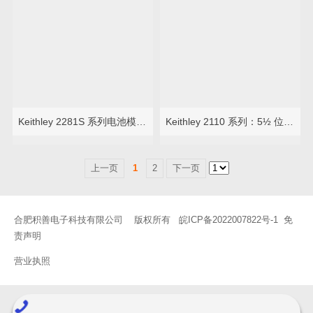
Keithley 2281S 系列电池模拟器
Keithley 2110 系列：5½ 位双显示器 USB 万用表
上一页
1
2
下一页
合肥积善电子科技有限公司 版权所有
皖ICP备2022007822号-1
免
责声明
营业执照